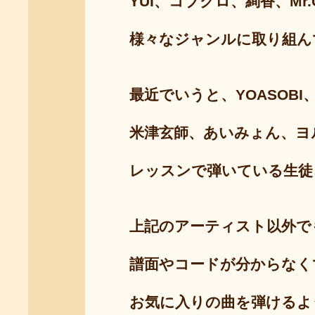
YUI、コブクロ、絢香、Mr.Chi
様々なジャンルに取り組ん
最近でいうと、YOASOBI、星野源、
米津玄師、あいみょん、ヨル
レッスンで弾いている生徒さ
上記のアーティスト以外でも
譜面やコードが分からなくて
お気に入りの曲を弾ける