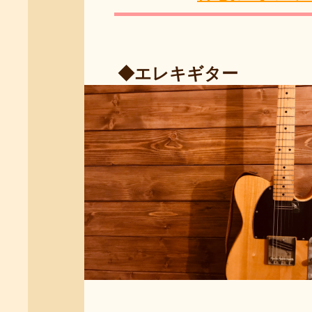
◆エレキギタ